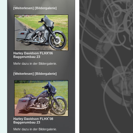
...
[Weiterlesen]
[Bildergalerie]
Harley Davidson FLHX'06
Baggerumbau 23
Mehr dazu in der Bildergalerie.
...
[Weiterlesen]
[Bildergalerie]
Harley Davidson FLHX`08
Baggerumbau 23
Mehr dazu in der Bildergalerie.