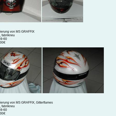
kierung von MS GRAFFIX
, fabrikneu
59-60
,00€
ierung von MS GRAFFIX, Gitterflames
, fabrikneu
59-60
,00€