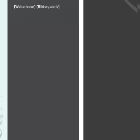
...
[Weiterlesen]
[Bildergalerie]