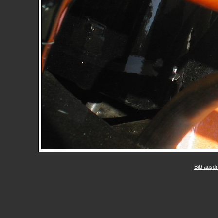
Bild ausd